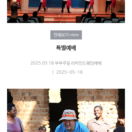
전체보기 view
특별예배
2025.05.18 부부주일 리마인드웨딩예배
| 2025-05-18