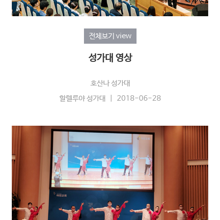
전체보기 view
성가대 영상
호산나 성가대
할렐루야 성가대 | 2018-06-28