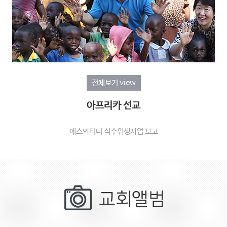
전체보기 view
아프리카 선교
에스와티니 식수위생사업 보고