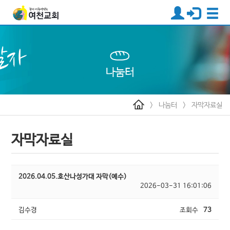
>
나눔터
>
자막자료실
자막자료실
2026.04.05.호산나성가대 자막(예수)
2026-03-31 16:01:06
김수경
조회수
73