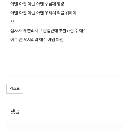
아멘 아멘 아멘 아멘 주님께 영광
아멘 아멘 아멘 아멘 우리의 죄를 위하여
//
십자가 피 흘리시고 삼일만에 부활하신 주 예수
예수 곧 오시리라 예수 아멘 아멘
리스트
댓글