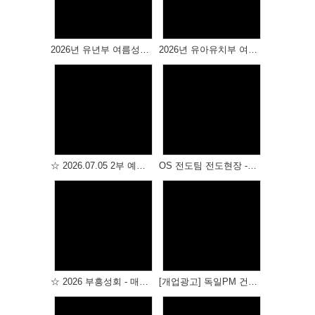
Views
Views
# 첨부 42.DSC_2326.jpg
# 첨부 43.DSC_2337.jpg
# 첨부 44.DSC_2338 (2).jpg
2026년 유년부 여름성경학교 -1
2026년 유아유치부 여름성경학교
# 첨부 45.DSC_2338 (3).jpg
# 첨부 46.DSC_2338 (4).jpg
# 첨부 47.DSC_2338 (5).jpg
# 첨부 48.DSC_2338 (6).jpg
Views
Views
# 첨부 49.DSC_2338 (7).jpg
# 첨부 50.DSC_2338 (8).jpg
# 첨부 51.DSC_2338 (10).jpg
☆ 2026.07.05 2부 예배 ☆
OS 전도팀 전도현장 - 거북공원 & 성산공원
# 첨부 52.DSC_2338 (11).jpg
# 첨부 53.DSC_2338 (12).jpg
# 첨부 54.DSC_2338 (13).jpg
# 첨부 55.DSC_2338 (14).jpg
# 첨부 56.DSC_2338 (15).jpg
Views
Views
# 첨부 57.DSC_2338 (16).jpg
# 첨부 58.DSC_2338 (17).jpg
☆ 2026 부흥성회 - 매인 것에서 풀릴 지어다 / 세계로 금란교회 주성민 목사 - ☆
[개업광고] 독일PM 건강식품
# 첨부 59.DSC_2339.jpg
# 첨부 60.DSC_2342.jpg