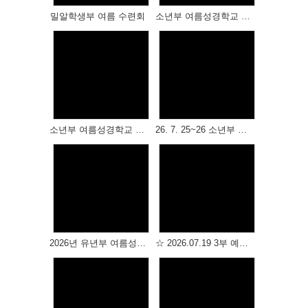
# 첨부 22.DSC_2092.jpg
밀알학생부 여름 수련회
소년부 여름성경학교 저녁집회
# 첨부 23.DSC_2093.jpg
# 첨부 24.DSC_2097.jpg
# 첨부 25.DSC_2102.jpg
# 첨부 26.DSC_2103.jpg
# 첨부 27.DSC_2109.jpg
Views
Views
# 첨부 28.DSC_2143.jpg
# 첨부 29.DSC_2153.jpg
# 첨부 30.DSC_2169.jpg
소년부 여름성경학교 성경박물관, 물놀이
26. 7. 25~26 소년부 여름성경학교
# 첨부 31.DSC_2174.jpg
# 첨부 32.DSC_2204.jpg
# 첨부 33.DSC_2206.jpg
# 첨부 34.DSC_2223.jpg
Views
Views
# 첨부 35.DSC_2252.jpg
# 첨부 36.DSC_2277.jpg
# 첨부 37.DSC_2279.jpg
2026년 유년부 여름성경학교 -2
☆ 2026.07.19 3부 예배 (상반기 장학금수여식 ) ☆
# 첨부 38.DSC_2290.jpg
# 첨부 39.DSC_2300.jpg
# 첨부 40.DSC_2307.jpg
# 첨부 41.DSC_2313.jpg