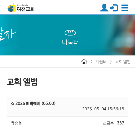
>
나눔터
>
교회 앨범
교회 앨범
☆ 2026 매빅예배 (05.03)
2026-05-04 15:56:18
박승철
조회수
337