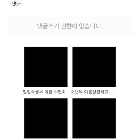
댓글
댓글쓰기 권한이 없습니다.
Views
Views
밀알학생부 여름 수련회
소년부 여름성경학교 저녁집회
Views
Views