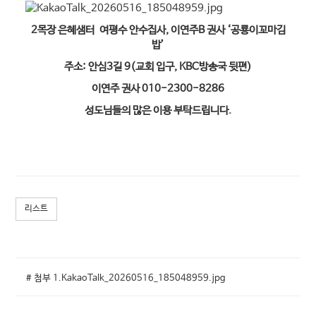
2목장 은혜샘터 여평수 안수집사, 이연주B 권사 ‘공룡이꼬마김
밥’
주소: 안심3길 9(교회 입구, KBC방송국 뒷편)
이연주 권사 010-2300-8286
성도님들의 많은 이용 부탁드립니다.
리스트
# 첨부 1.KakaoTalk_20260516_185048959.jpg