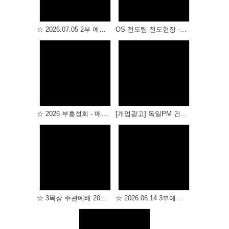
☆ 2026.07.05 2부 예배 ☆
OS 전도팀 전도현장 - 거북공원 & 성산공원
Views
Views
☆ 2026 부흥성회 - 매인 것에서 풀릴 지어다 / 세계로 금란교회 주성민 목사 - ☆
[개업광고] 독일PM 건강식품
Views
Views
☆ 3목장 주관예배 2026.06.21 ☆
☆ 2026.06.14 3부예배 ☆